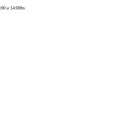
:00
a
14:00
hs