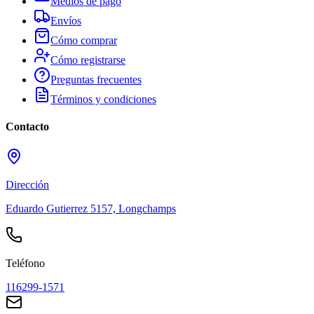
Medios de pago
Envíos
Cómo comprar
Cómo registrarse
Preguntas frecuentes
Términos y condiciones
Contacto
Dirección
Eduardo Gutierrez 5157, Longchamps
Teléfono
116299-1571