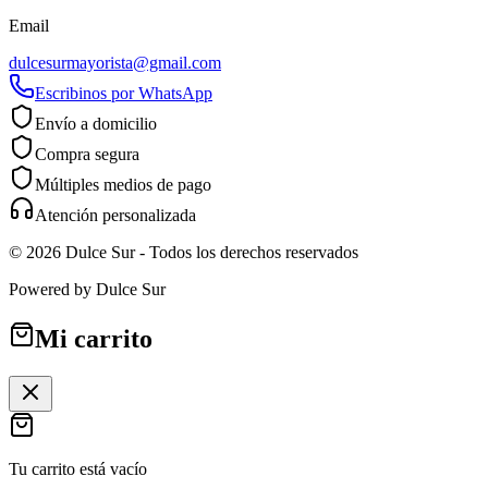
Email
dulcesurmayorista@gmail.com
Escribinos por WhatsApp
Envío a domicilio
Compra segura
Múltiples medios de pago
Atención personalizada
©
2026
Dulce Sur
- Todos los derechos reservados
Powered by
Dulce Sur
Mi carrito
Tu carrito está vacío