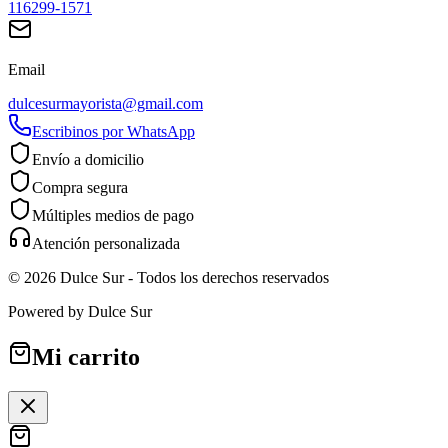
116299-1571
Email
dulcesurmayorista@gmail.com
Escribinos por WhatsApp
Envío a domicilio
Compra segura
Múltiples medios de pago
Atención personalizada
©
2026
Dulce Sur
- Todos los derechos reservados
Powered by
Dulce Sur
Mi carrito