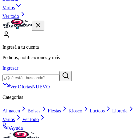
Varios
Ver todo
Ingresá a tu cuenta
Pedidos, notificaciones y más
Ingresar
Ver Ofertas
NUEVO
Categorías
Almacen
Bolsas
Fiestas
Kiosco
Lacteos
Libreria
Varios
Ver todo
Ayuda