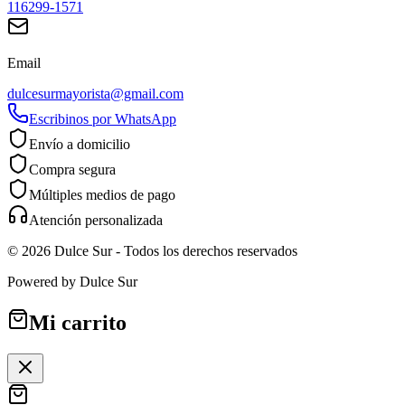
116299-1571
Email
dulcesurmayorista@gmail.com
Escribinos por WhatsApp
Envío a domicilio
Compra segura
Múltiples medios de pago
Atención personalizada
©
2026
Dulce Sur
- Todos los derechos reservados
Powered by
Dulce Sur
Mi carrito