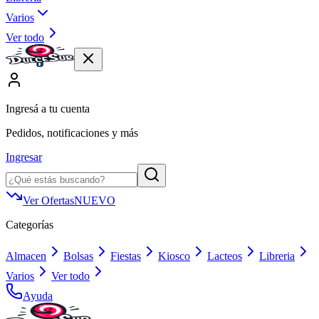
Varios
Ver todo
Ingresá a tu cuenta
Pedidos, notificaciones y más
Ingresar
Ver Ofertas
NUEVO
Categorías
Almacen
Bolsas
Fiestas
Kiosco
Lacteos
Libreria
Varios
Ver todo
Ayuda