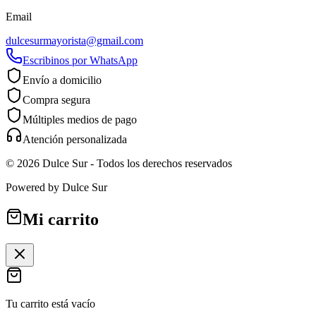
Email
dulcesurmayorista@gmail.com
Escribinos por WhatsApp
Envío a domicilio
Compra segura
Múltiples medios de pago
Atención personalizada
©
2026
Dulce Sur
- Todos los derechos reservados
Powered by
Dulce Sur
Mi carrito
Tu carrito está vacío