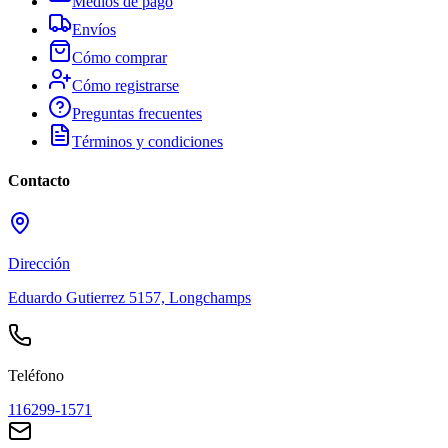
Medios de pago
Envíos
Cómo comprar
Cómo registrarse
Preguntas frecuentes
Términos y condiciones
Contacto
Dirección
Eduardo Gutierrez 5157, Longchamps
Teléfono
116299-1571