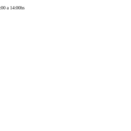
:00
a
14:00
hs