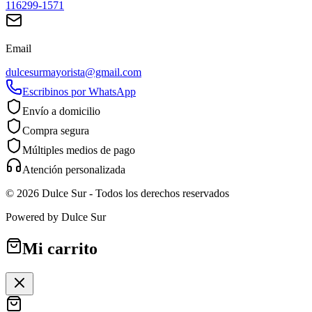
116299-1571
Email
dulcesurmayorista@gmail.com
Escribinos por WhatsApp
Envío a domicilio
Compra segura
Múltiples medios de pago
Atención personalizada
©
2026
Dulce Sur
- Todos los derechos reservados
Powered by
Dulce Sur
Mi carrito