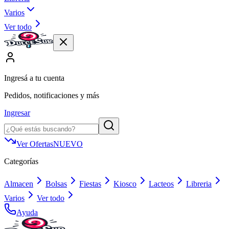
Varios
Ver todo
Ingresá a tu cuenta
Pedidos, notificaciones y más
Ingresar
Ver Ofertas
NUEVO
Categorías
Almacen
Bolsas
Fiestas
Kiosco
Lacteos
Libreria
Varios
Ver todo
Ayuda