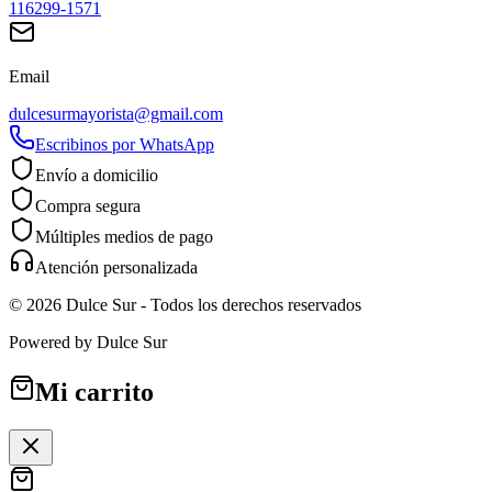
116299-1571
Email
dulcesurmayorista@gmail.com
Escribinos por WhatsApp
Envío a domicilio
Compra segura
Múltiples medios de pago
Atención personalizada
©
2026
Dulce Sur
- Todos los derechos reservados
Powered by
Dulce Sur
Mi carrito