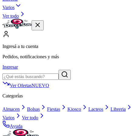
Varios
Ver todo
Ingresá a tu cuenta
Pedidos, notificaciones y más
Ingresar
Ver Ofertas
NUEVO
Categorías
Almacen
Bolsas
Fiestas
Kiosco
Lacteos
Libreria
Varios
Ver todo
Ayuda