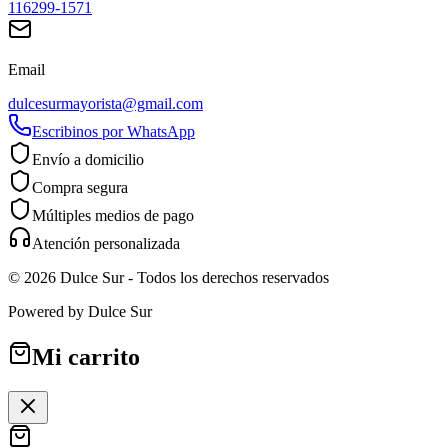
116299-1571
Email
dulcesurmayorista@gmail.com
Escribinos por WhatsApp
Envío a domicilio
Compra segura
Múltiples medios de pago
Atención personalizada
©
2026
Dulce Sur
- Todos los derechos reservados
Powered by
Dulce Sur
Mi carrito