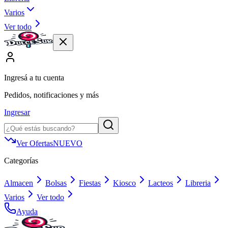
Varios
Ver todo
Ingresá a tu cuenta
Pedidos, notificaciones y más
Ingresar
Ver Ofertas
NUEVO
Categorías
Almacen
Bolsas
Fiestas
Kiosco
Lacteos
Libreria
Varios
Ver todo
Ayuda