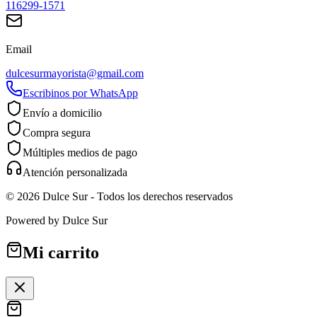
116299-1571
Email
dulcesurmayorista@gmail.com
Escribinos por WhatsApp
Envío a domicilio
Compra segura
Múltiples medios de pago
Atención personalizada
©
2026
Dulce Sur
- Todos los derechos reservados
Powered by
Dulce Sur
Mi carrito