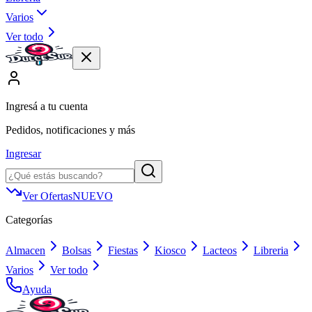
Varios
Ver todo
Ingresá a tu cuenta
Pedidos, notificaciones y más
Ingresar
Ver Ofertas
NUEVO
Categorías
Almacen
Bolsas
Fiestas
Kiosco
Lacteos
Libreria
Varios
Ver todo
Ayuda