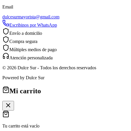
Email
dulcesurmayorista@gmail.com
Escribinos por WhatsApp
Envío a domicilio
Compra segura
Múltiples medios de pago
Atención personalizada
©
2026
Dulce Sur
- Todos los derechos reservados
Powered by
Dulce Sur
Mi carrito
Tu carrito está vacío