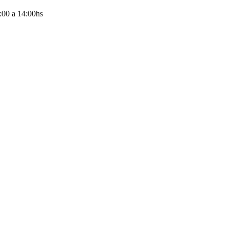
:00
a
14:00
hs