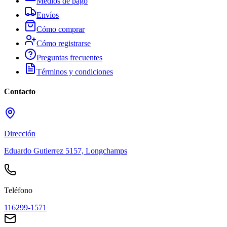
Medios de pago
Envíos
Cómo comprar
Cómo registrarse
Preguntas frecuentes
Términos y condiciones
Contacto
Dirección
Eduardo Gutierrez 5157, Longchamps
Teléfono
116299-1571