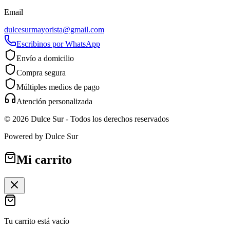
Email
dulcesurmayorista@gmail.com
Escribinos por WhatsApp
Envío a domicilio
Compra segura
Múltiples medios de pago
Atención personalizada
©
2026
Dulce Sur
- Todos los derechos reservados
Powered by
Dulce Sur
Mi carrito
Tu carrito está vacío