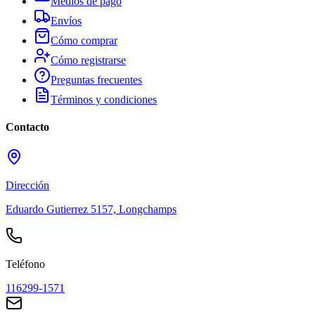
Medios de pago
Envíos
Cómo comprar
Cómo registrarse
Preguntas frecuentes
Términos y condiciones
Contacto
Dirección
Eduardo Gutierrez 5157, Longchamps
Teléfono
116299-1571