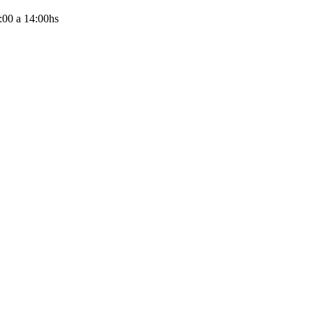
:00
a
14:00
hs