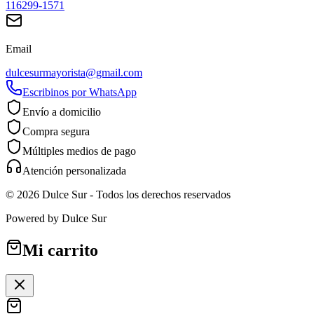
116299-1571
Email
dulcesurmayorista@gmail.com
Escribinos por WhatsApp
Envío a domicilio
Compra segura
Múltiples medios de pago
Atención personalizada
©
2026
Dulce Sur
- Todos los derechos reservados
Powered by
Dulce Sur
Mi carrito