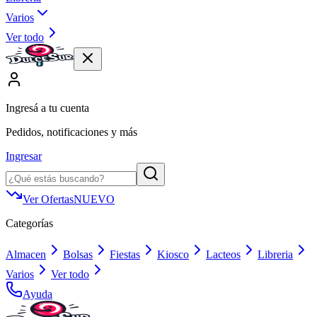
Varios
Ver todo
Ingresá a tu cuenta
Pedidos, notificaciones y más
Ingresar
Ver Ofertas
NUEVO
Categorías
Almacen
Bolsas
Fiestas
Kiosco
Lacteos
Libreria
Varios
Ver todo
Ayuda