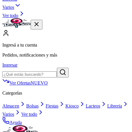
Varios
Ver todo
Ingresá a tu cuenta
Pedidos, notificaciones y más
Ingresar
Ver Ofertas
NUEVO
Categorías
Almacen
Bolsas
Fiestas
Kiosco
Lacteos
Libreria
Varios
Ver todo
Ayuda