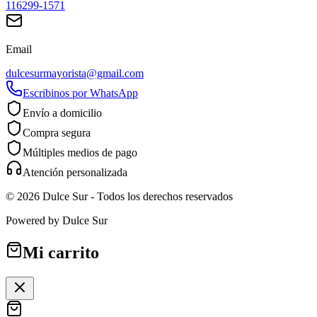
116299-1571
Email
dulcesurmayorista@gmail.com
Escribinos por WhatsApp
Envío a domicilio
Compra segura
Múltiples medios de pago
Atención personalizada
©
2026
Dulce Sur
- Todos los derechos reservados
Powered by
Dulce Sur
Mi carrito