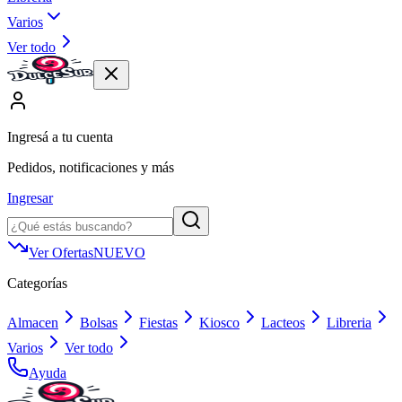
Varios
Ver todo
Ingresá a tu cuenta
Pedidos, notificaciones y más
Ingresar
Ver Ofertas
NUEVO
Categorías
Almacen
Bolsas
Fiestas
Kiosco
Lacteos
Libreria
Varios
Ver todo
Ayuda