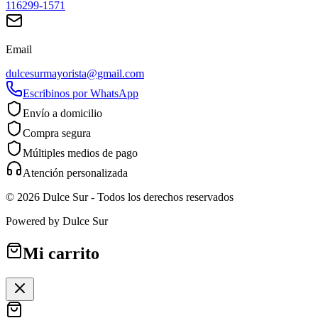
116299-1571
Email
dulcesurmayorista@gmail.com
Escribinos por WhatsApp
Envío a domicilio
Compra segura
Múltiples medios de pago
Atención personalizada
©
2026
Dulce Sur
- Todos los derechos reservados
Powered by
Dulce Sur
Mi carrito