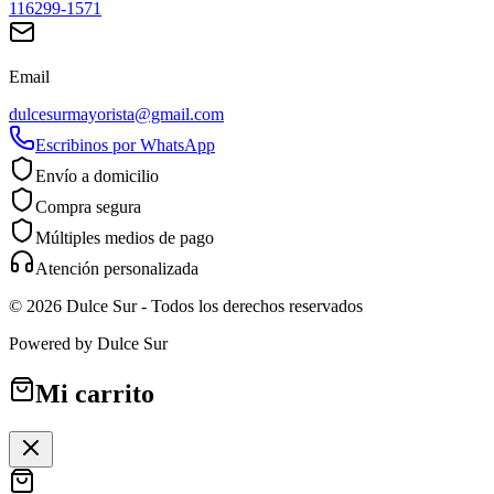
116299-1571
Email
dulcesurmayorista@gmail.com
Escribinos por WhatsApp
Envío a domicilio
Compra segura
Múltiples medios de pago
Atención personalizada
©
2026
Dulce Sur
- Todos los derechos reservados
Powered by
Dulce Sur
Mi carrito