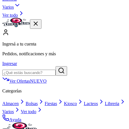
Varios
Ver todo
Ingresá a tu cuenta
Pedidos, notificaciones y más
Ingresar
Ver Ofertas
NUEVO
Categorías
Almacen
Bolsas
Fiestas
Kiosco
Lacteos
Libreria
Varios
Ver todo
Ayuda