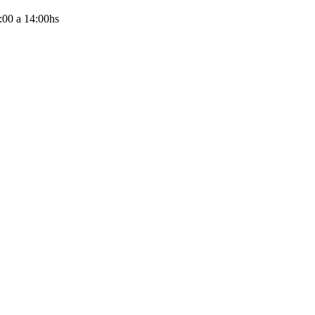
:00
a
14:00
hs