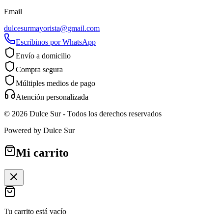
Email
dulcesurmayorista@gmail.com
Escribinos por WhatsApp
Envío a domicilio
Compra segura
Múltiples medios de pago
Atención personalizada
©
2026
Dulce Sur
- Todos los derechos reservados
Powered by
Dulce Sur
Mi carrito
Tu carrito está vacío