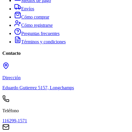
Medios de pago
Envíos
Cómo comprar
Cómo registrarse
Preguntas frecuentes
Términos y condiciones
Contacto
Dirección
Eduardo Gutierrez 5157, Longchamps
Teléfono
116299-1571