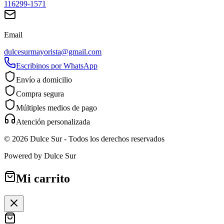
116299-1571
Email
dulcesurmayorista@gmail.com
Escribinos por WhatsApp
Envío a domicilio
Compra segura
Múltiples medios de pago
Atención personalizada
©
2026
Dulce Sur
- Todos los derechos reservados
Powered by
Dulce Sur
Mi carrito