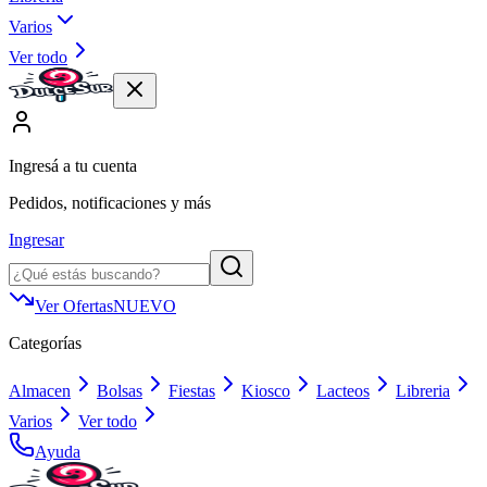
Varios
Ver todo
Ingresá a tu cuenta
Pedidos, notificaciones y más
Ingresar
Ver Ofertas
NUEVO
Categorías
Almacen
Bolsas
Fiestas
Kiosco
Lacteos
Libreria
Varios
Ver todo
Ayuda