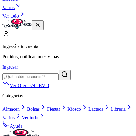
Varios
Ver todo
Ingresá a tu cuenta
Pedidos, notificaciones y más
Ingresar
Ver Ofertas
NUEVO
Categorías
Almacen
Bolsas
Fiestas
Kiosco
Lacteos
Libreria
Varios
Ver todo
Ayuda