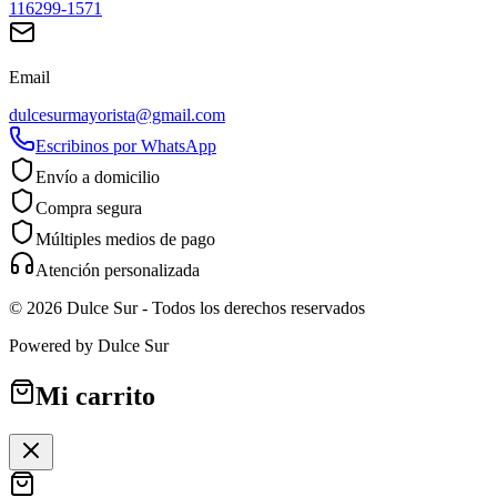
116299-1571
Email
dulcesurmayorista@gmail.com
Escribinos por WhatsApp
Envío a domicilio
Compra segura
Múltiples medios de pago
Atención personalizada
©
2026
Dulce Sur
- Todos los derechos reservados
Powered by
Dulce Sur
Mi carrito