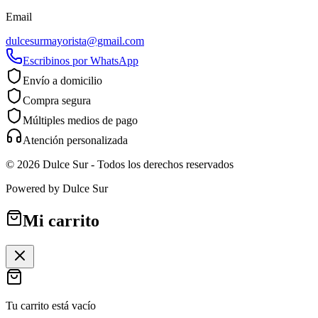
Email
dulcesurmayorista@gmail.com
Escribinos por WhatsApp
Envío a domicilio
Compra segura
Múltiples medios de pago
Atención personalizada
©
2026
Dulce Sur
- Todos los derechos reservados
Powered by
Dulce Sur
Mi carrito
Tu carrito está vacío