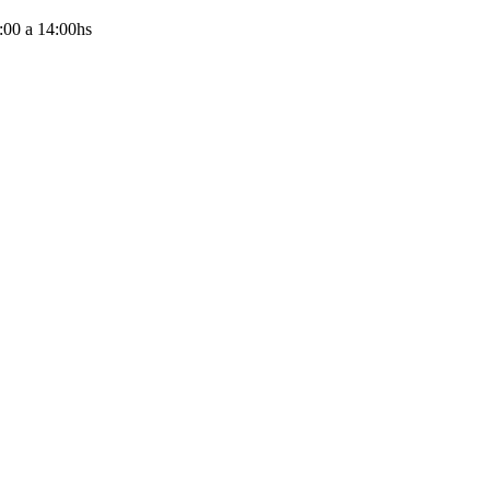
:00
a
14:00
hs