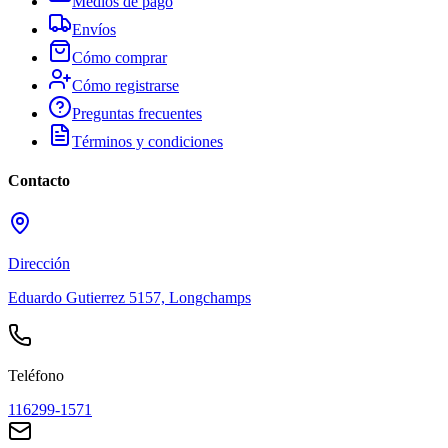
Medios de pago
Envíos
Cómo comprar
Cómo registrarse
Preguntas frecuentes
Términos y condiciones
Contacto
Dirección
Eduardo Gutierrez 5157, Longchamps
Teléfono
116299-1571