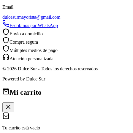
Email
dulcesurmayorista@gmail.com
Escribinos por WhatsApp
Envío a domicilio
Compra segura
Múltiples medios de pago
Atención personalizada
©
2026
Dulce Sur
- Todos los derechos reservados
Powered by
Dulce Sur
Mi carrito
Tu carrito está vacío