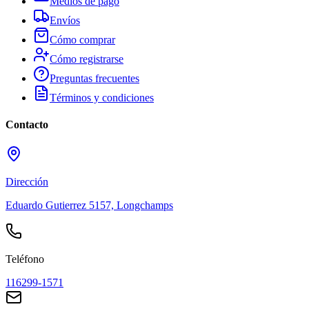
Medios de pago
Envíos
Cómo comprar
Cómo registrarse
Preguntas frecuentes
Términos y condiciones
Contacto
Dirección
Eduardo Gutierrez 5157, Longchamps
Teléfono
116299-1571