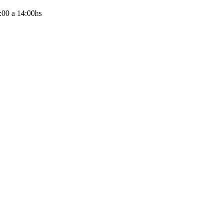
:00
a
14:00
hs