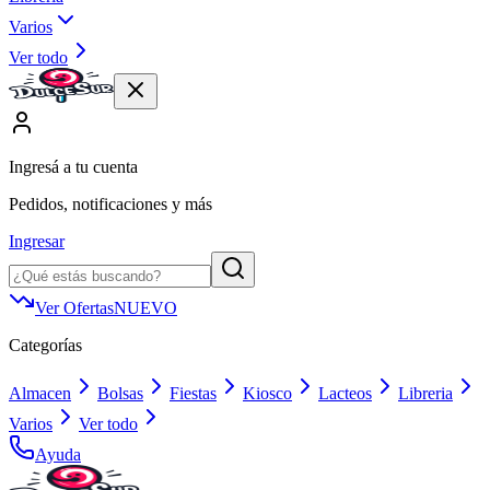
Varios
Ver todo
Ingresá a tu cuenta
Pedidos, notificaciones y más
Ingresar
Ver Ofertas
NUEVO
Categorías
Almacen
Bolsas
Fiestas
Kiosco
Lacteos
Libreria
Varios
Ver todo
Ayuda