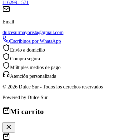
116299-1571
Email
dulcesurmayorista@gmail.com
Escribinos por WhatsApp
Envío a domicilio
Compra segura
Múltiples medios de pago
Atención personalizada
©
2026
Dulce Sur
- Todos los derechos reservados
Powered by
Dulce Sur
Mi carrito