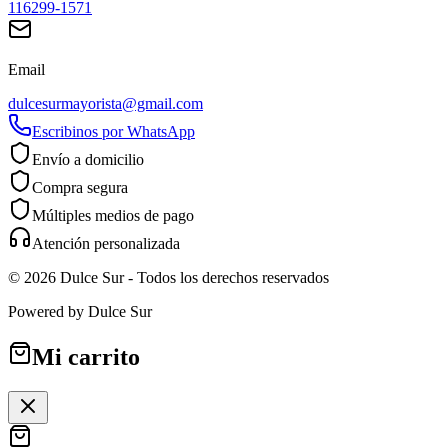
116299-1571
Email
dulcesurmayorista@gmail.com
Escribinos por WhatsApp
Envío a domicilio
Compra segura
Múltiples medios de pago
Atención personalizada
©
2026
Dulce Sur
- Todos los derechos reservados
Powered by
Dulce Sur
Mi carrito