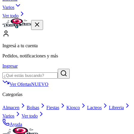
Varios
Ver todo
Ingresá a tu cuenta
Pedidos, notificaciones y más
Ingresar
Ver Ofertas
NUEVO
Categorías
Almacen
Bolsas
Fiestas
Kiosco
Lacteos
Libreria
Varios
Ver todo
Ayuda