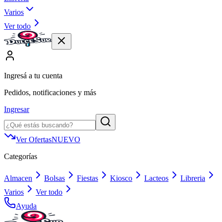
Varios
Ver todo
Ingresá a tu cuenta
Pedidos, notificaciones y más
Ingresar
Ver Ofertas
NUEVO
Categorías
Almacen
Bolsas
Fiestas
Kiosco
Lacteos
Libreria
Varios
Ver todo
Ayuda