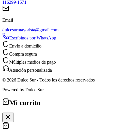
116299-1571
Email
dulcesurmayorista@gmail.com
Escribinos por WhatsApp
Envío a domicilio
Compra segura
Múltiples medios de pago
Atención personalizada
©
2026
Dulce Sur
- Todos los derechos reservados
Powered by
Dulce Sur
Mi carrito