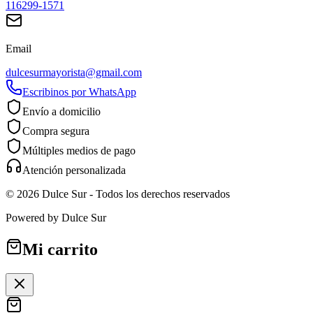
116299-1571
Email
dulcesurmayorista@gmail.com
Escribinos por WhatsApp
Envío a domicilio
Compra segura
Múltiples medios de pago
Atención personalizada
©
2026
Dulce Sur
- Todos los derechos reservados
Powered by
Dulce Sur
Mi carrito