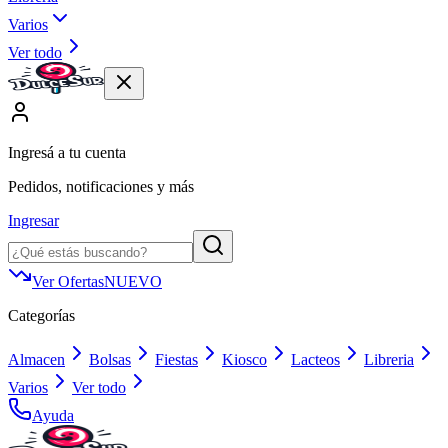
Varios
Ver todo
Ingresá a tu cuenta
Pedidos, notificaciones y más
Ingresar
Ver Ofertas
NUEVO
Categorías
Almacen
Bolsas
Fiestas
Kiosco
Lacteos
Libreria
Varios
Ver todo
Ayuda