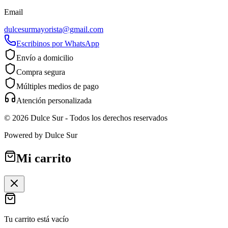
Email
dulcesurmayorista@gmail.com
Escribinos por WhatsApp
Envío a domicilio
Compra segura
Múltiples medios de pago
Atención personalizada
©
2026
Dulce Sur
- Todos los derechos reservados
Powered by
Dulce Sur
Mi carrito
Tu carrito está vacío