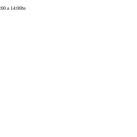
:00
a
14:00
hs