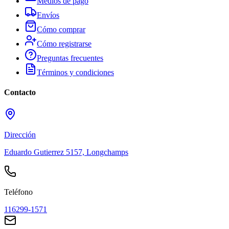
Medios de pago
Envíos
Cómo comprar
Cómo registrarse
Preguntas frecuentes
Términos y condiciones
Contacto
Dirección
Eduardo Gutierrez 5157, Longchamps
Teléfono
116299-1571