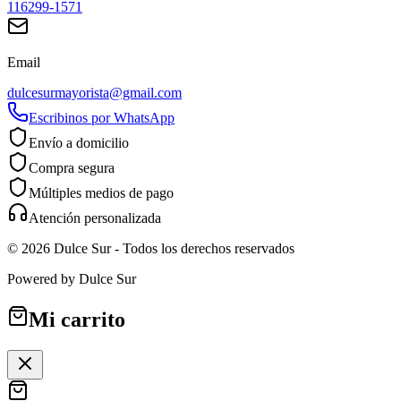
116299-1571
Email
dulcesurmayorista@gmail.com
Escribinos por WhatsApp
Envío a domicilio
Compra segura
Múltiples medios de pago
Atención personalizada
©
2026
Dulce Sur
- Todos los derechos reservados
Powered by
Dulce Sur
Mi carrito