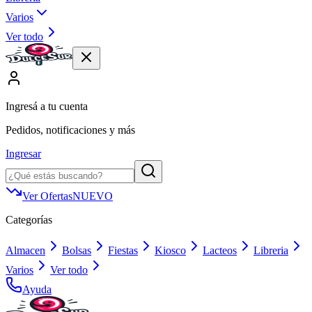
Varios
Ver todo
Ingresá a tu cuenta
Pedidos, notificaciones y más
Ingresar
Ver Ofertas
NUEVO
Categorías
Almacen
Bolsas
Fiestas
Kiosco
Lacteos
Libreria
Varios
Ver todo
Ayuda