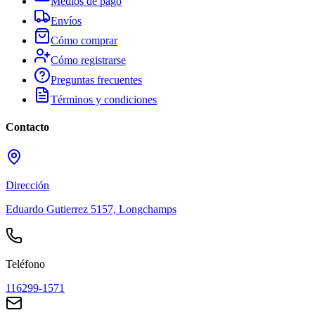
Medios de pago
Envíos
Cómo comprar
Cómo registrarse
Preguntas frecuentes
Términos y condiciones
Contacto
Dirección
Eduardo Gutierrez 5157, Longchamps
Teléfono
116299-1571