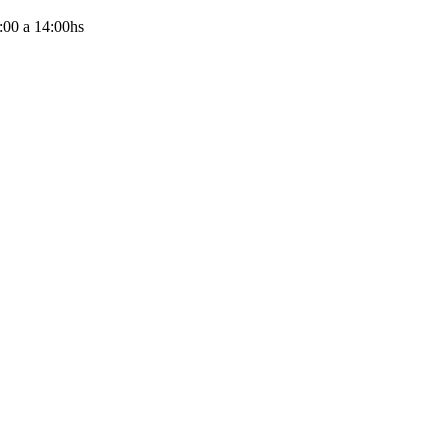
:00
a
14:00
hs