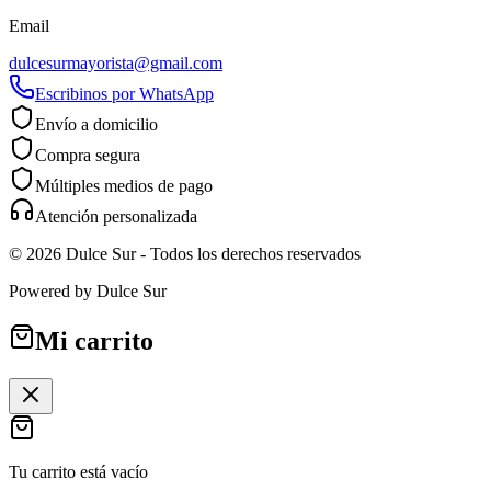
Email
dulcesurmayorista@gmail.com
Escribinos por WhatsApp
Envío a domicilio
Compra segura
Múltiples medios de pago
Atención personalizada
©
2026
Dulce Sur
- Todos los derechos reservados
Powered by
Dulce Sur
Mi carrito
Tu carrito está vacío