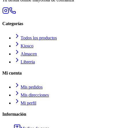
Categorías
Todos los productos
Kiosco
Almacen
Libreria
Mi cuenta
Mis pedidos
Mis direcciones
Mi perfil
Información