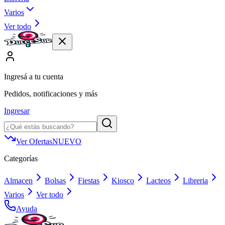
Varios
Ver todo
Ingresá a tu cuenta
Pedidos, notificaciones y más
Ingresar
Ver Ofertas
NUEVO
Categorías
Almacen
Bolsas
Fiestas
Kiosco
Lacteos
Libreria
Varios
Ver todo
Ayuda