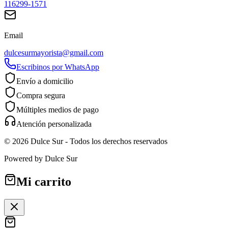
116299-1571
Email
dulcesurmayorista@gmail.com
Escribinos por WhatsApp
Envío a domicilio
Compra segura
Múltiples medios de pago
Atención personalizada
©
2026
Dulce Sur
- Todos los derechos reservados
Powered by
Dulce Sur
Mi carrito