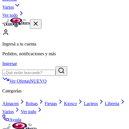
Varios
Ver todo
Ingresá a tu cuenta
Pedidos, notificaciones y más
Ingresar
Ver Ofertas
NUEVO
Categorías
Almacen
Bolsas
Fiestas
Kiosco
Lacteos
Libreria
Varios
Ver todo
Ayuda