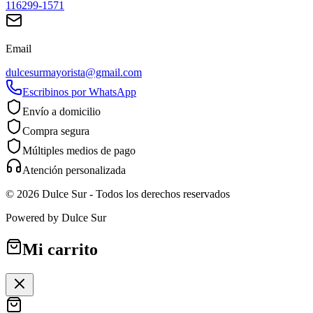
116299-1571
Email
dulcesurmayorista@gmail.com
Escribinos por WhatsApp
Envío a domicilio
Compra segura
Múltiples medios de pago
Atención personalizada
©
2026
Dulce Sur
- Todos los derechos reservados
Powered by
Dulce Sur
Mi carrito