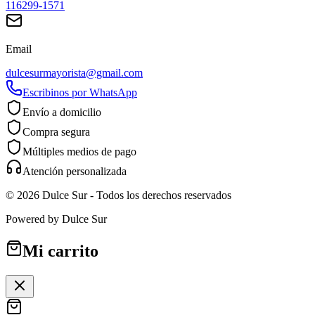
116299-1571
Email
dulcesurmayorista@gmail.com
Escribinos por WhatsApp
Envío a domicilio
Compra segura
Múltiples medios de pago
Atención personalizada
©
2026
Dulce Sur
- Todos los derechos reservados
Powered by
Dulce Sur
Mi carrito