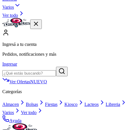
Varios
Ver todo
Ingresá a tu cuenta
Pedidos, notificaciones y más
Ingresar
Ver Ofertas
NUEVO
Categorías
Almacen
Bolsas
Fiestas
Kiosco
Lacteos
Libreria
Varios
Ver todo
Ayuda