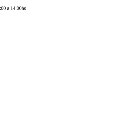
:00
a
14:00
hs