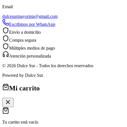
Email
dulcesurmayorista@gmail.com
Escribinos por WhatsApp
Envío a domicilio
Compra segura
Múltiples medios de pago
Atención personalizada
©
2026
Dulce Sur
- Todos los derechos reservados
Powered by
Dulce Sur
Mi carrito
Tu carrito está vacío