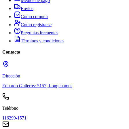
Medios de pago
Envíos
Cómo comprar
Cómo registrarse
Preguntas frecuentes
Términos y condiciones
Contacto
Dirección
Eduardo Gutierrez 5157, Longchamps
Teléfono
116299-1571