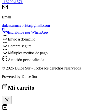
116299-1571
Email
dulcesurmayorista@gmail.com
Escribinos por WhatsApp
Envío a domicilio
Compra segura
Múltiples medios de pago
Atención personalizada
©
2026
Dulce Sur
- Todos los derechos reservados
Powered by
Dulce Sur
Mi carrito