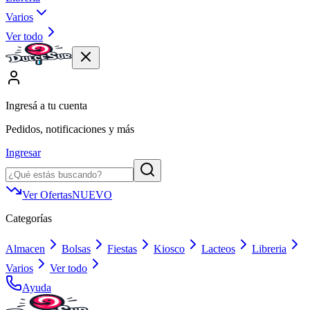
Varios
Ver todo
Ingresá a tu cuenta
Pedidos, notificaciones y más
Ingresar
Ver Ofertas
NUEVO
Categorías
Almacen
Bolsas
Fiestas
Kiosco
Lacteos
Libreria
Varios
Ver todo
Ayuda