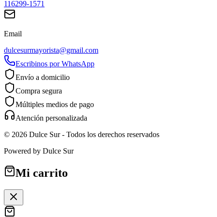
116299-1571
Email
dulcesurmayorista@gmail.com
Escribinos por WhatsApp
Envío a domicilio
Compra segura
Múltiples medios de pago
Atención personalizada
©
2026
Dulce Sur
- Todos los derechos reservados
Powered by
Dulce Sur
Mi carrito