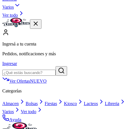
Varios
Ver todo
Ingresá a tu cuenta
Pedidos, notificaciones y más
Ingresar
Ver Ofertas
NUEVO
Categorías
Almacen
Bolsas
Fiestas
Kiosco
Lacteos
Libreria
Varios
Ver todo
Ayuda