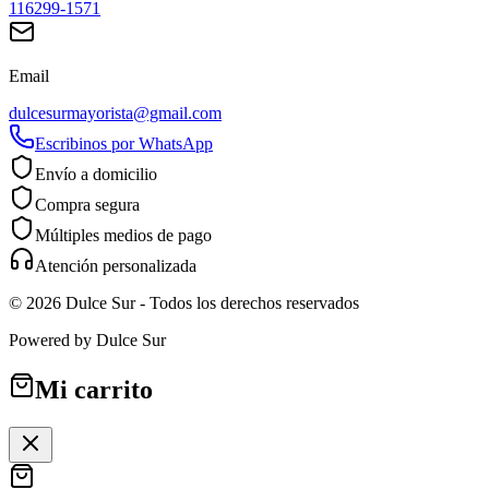
116299-1571
Email
dulcesurmayorista@gmail.com
Escribinos por WhatsApp
Envío a domicilio
Compra segura
Múltiples medios de pago
Atención personalizada
©
2026
Dulce Sur
- Todos los derechos reservados
Powered by
Dulce Sur
Mi carrito