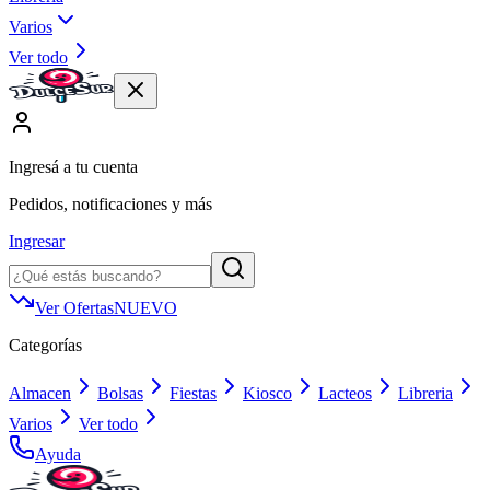
Varios
Ver todo
Ingresá a tu cuenta
Pedidos, notificaciones y más
Ingresar
Ver Ofertas
NUEVO
Categorías
Almacen
Bolsas
Fiestas
Kiosco
Lacteos
Libreria
Varios
Ver todo
Ayuda