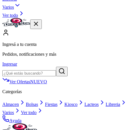
Varios
Ver todo
Ingresá a tu cuenta
Pedidos, notificaciones y más
Ingresar
Ver Ofertas
NUEVO
Categorías
Almacen
Bolsas
Fiestas
Kiosco
Lacteos
Libreria
Varios
Ver todo
Ayuda