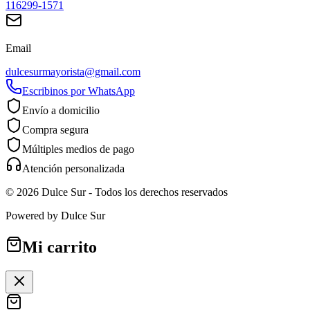
116299-1571
Email
dulcesurmayorista@gmail.com
Escribinos por WhatsApp
Envío a domicilio
Compra segura
Múltiples medios de pago
Atención personalizada
©
2026
Dulce Sur
- Todos los derechos reservados
Powered by
Dulce Sur
Mi carrito