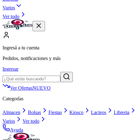
Varios
Ver todo
Ingresá a tu cuenta
Pedidos, notificaciones y más
Ingresar
Ver Ofertas
NUEVO
Categorías
Almacen
Bolsas
Fiestas
Kiosco
Lacteos
Libreria
Varios
Ver todo
Ayuda