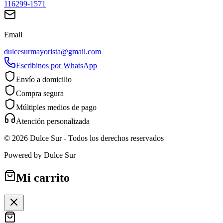
116299-1571
Email
dulcesurmayorista@gmail.com
Escribinos por WhatsApp
Envío a domicilio
Compra segura
Múltiples medios de pago
Atención personalizada
©
2026
Dulce Sur
- Todos los derechos reservados
Powered by
Dulce Sur
Mi carrito