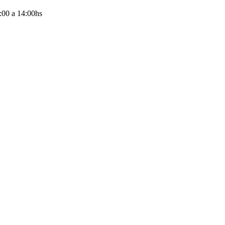
:00
a
14:00
hs