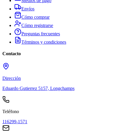
Medios de pago
Envíos
Cómo comprar
Cómo registrarse
Preguntas frecuentes
Términos y condiciones
Contacto
Dirección
Eduardo Gutierrez 5157, Longchamps
Teléfono
116299-1571