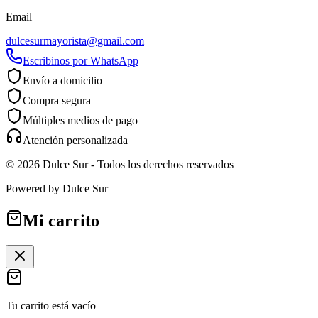
Email
dulcesurmayorista@gmail.com
Escribinos por WhatsApp
Envío a domicilio
Compra segura
Múltiples medios de pago
Atención personalizada
©
2026
Dulce Sur
- Todos los derechos reservados
Powered by
Dulce Sur
Mi carrito
Tu carrito está vacío