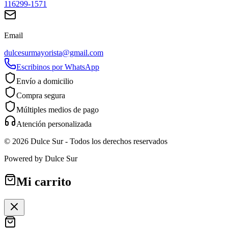
116299-1571
Email
dulcesurmayorista@gmail.com
Escribinos por WhatsApp
Envío a domicilio
Compra segura
Múltiples medios de pago
Atención personalizada
©
2026
Dulce Sur
- Todos los derechos reservados
Powered by
Dulce Sur
Mi carrito