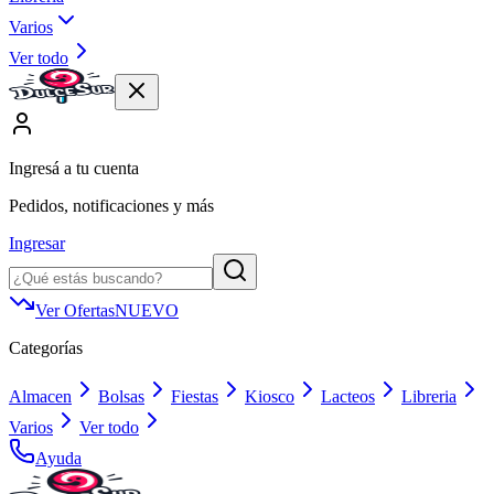
Varios
Ver todo
Ingresá a tu cuenta
Pedidos, notificaciones y más
Ingresar
Ver Ofertas
NUEVO
Categorías
Almacen
Bolsas
Fiestas
Kiosco
Lacteos
Libreria
Varios
Ver todo
Ayuda