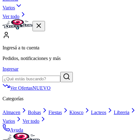
Varios
Ver todo
Ingresá a tu cuenta
Pedidos, notificaciones y más
Ingresar
Ver Ofertas
NUEVO
Categorías
Almacen
Bolsas
Fiestas
Kiosco
Lacteos
Libreria
Varios
Ver todo
Ayuda