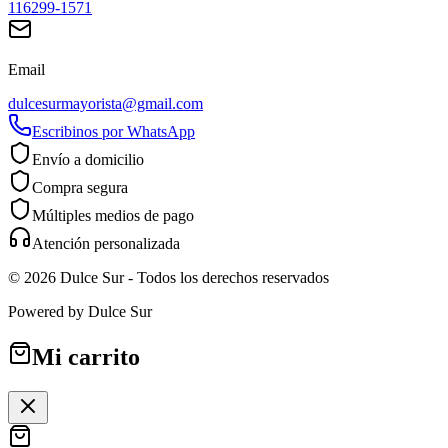
116299-1571
Email
dulcesurmayorista@gmail.com
Escribinos por WhatsApp
Envío a domicilio
Compra segura
Múltiples medios de pago
Atención personalizada
©
2026
Dulce Sur
- Todos los derechos reservados
Powered by
Dulce Sur
Mi carrito