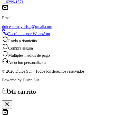
116299-1571
Email
dulcesurmayorista@gmail.com
Escribinos por WhatsApp
Envío a domicilio
Compra segura
Múltiples medios de pago
Atención personalizada
©
2026
Dulce Sur
- Todos los derechos reservados
Powered by
Dulce Sur
Mi carrito