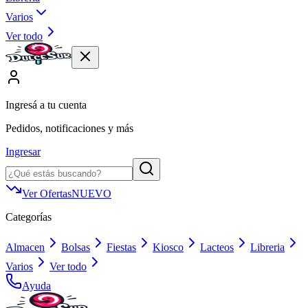
Varios
Ver todo
Ingresá a tu cuenta
Pedidos, notificaciones y más
Ingresar
Ver Ofertas
NUEVO
Categorías
Almacen
Bolsas
Fiestas
Kiosco
Lacteos
Libreria
Varios
Ver todo
Ayuda