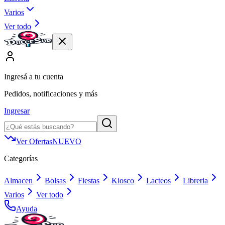
Varios
Ver todo
Ingresá a tu cuenta
Pedidos, notificaciones y más
Ingresar
Ver Ofertas
NUEVO
Categorías
Almacen
Bolsas
Fiestas
Kiosco
Lacteos
Libreria
Varios
Ver todo
Ayuda