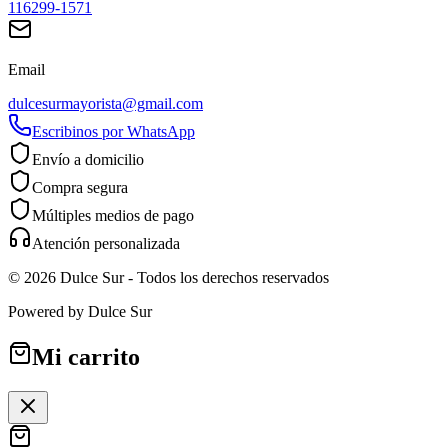
116299-1571
Email
dulcesurmayorista@gmail.com
Escribinos por WhatsApp
Envío a domicilio
Compra segura
Múltiples medios de pago
Atención personalizada
©
2026
Dulce Sur
- Todos los derechos reservados
Powered by
Dulce Sur
Mi carrito