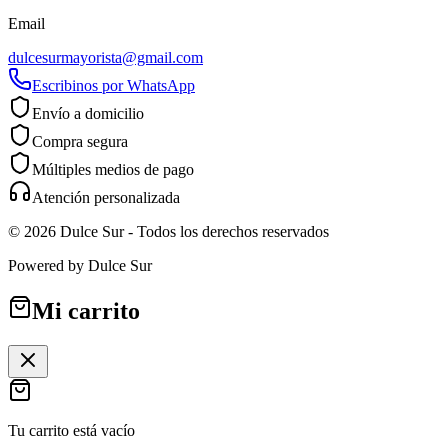
Email
dulcesurmayorista@gmail.com
Escribinos por WhatsApp
Envío a domicilio
Compra segura
Múltiples medios de pago
Atención personalizada
©
2026
Dulce Sur
- Todos los derechos reservados
Powered by
Dulce Sur
Mi carrito
Tu carrito está vacío