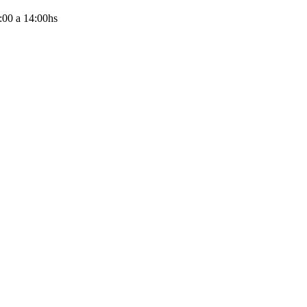
:00
a
14:00
hs