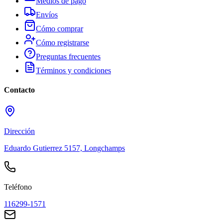
Medios de pago
Envíos
Cómo comprar
Cómo registrarse
Preguntas frecuentes
Términos y condiciones
Contacto
Dirección
Eduardo Gutierrez 5157, Longchamps
Teléfono
116299-1571