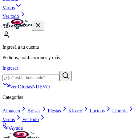
Varios
Ver todo
Ingresá a tu cuenta
Pedidos, notificaciones y más
Ingresar
Ver Ofertas
NUEVO
Categorías
Almacen
Bolsas
Fiestas
Kiosco
Lacteos
Libreria
Varios
Ver todo
Ayuda