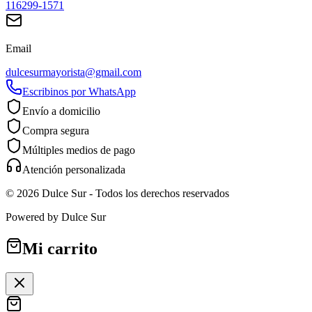
116299-1571
Email
dulcesurmayorista@gmail.com
Escribinos por WhatsApp
Envío a domicilio
Compra segura
Múltiples medios de pago
Atención personalizada
©
2026
Dulce Sur
- Todos los derechos reservados
Powered by
Dulce Sur
Mi carrito