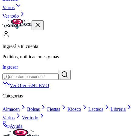
Varios
Ver todo
Ingresá a tu cuenta
Pedidos, notificaciones y más
Ingresar
Ver Ofertas
NUEVO
Categorías
Almacen
Bolsas
Fiestas
Kiosco
Lacteos
Libreria
Varios
Ver todo
Ayuda