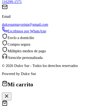
116299-1571
Email
dulcesurmayorista@gmail.com
Escribinos por WhatsApp
Envío a domicilio
Compra segura
Múltiples medios de pago
Atención personalizada
©
2026
Dulce Sur
- Todos los derechos reservados
Powered by
Dulce Sur
Mi carrito