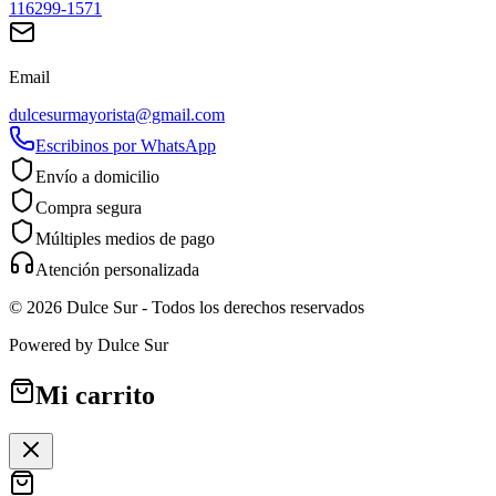
116299-1571
Email
dulcesurmayorista@gmail.com
Escribinos por WhatsApp
Envío a domicilio
Compra segura
Múltiples medios de pago
Atención personalizada
©
2026
Dulce Sur
- Todos los derechos reservados
Powered by
Dulce Sur
Mi carrito