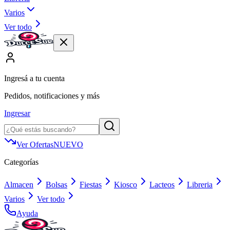
Varios
Ver todo
Ingresá a tu cuenta
Pedidos, notificaciones y más
Ingresar
Ver Ofertas
NUEVO
Categorías
Almacen
Bolsas
Fiestas
Kiosco
Lacteos
Libreria
Varios
Ver todo
Ayuda