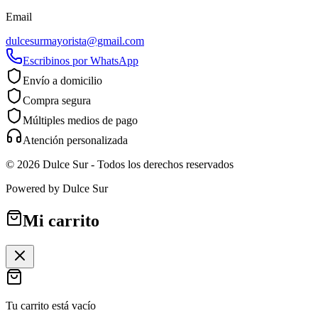
Email
dulcesurmayorista@gmail.com
Escribinos por WhatsApp
Envío a domicilio
Compra segura
Múltiples medios de pago
Atención personalizada
©
2026
Dulce Sur
- Todos los derechos reservados
Powered by
Dulce Sur
Mi carrito
Tu carrito está vacío