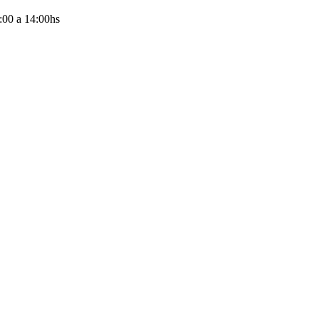
:00
a
14:00
hs