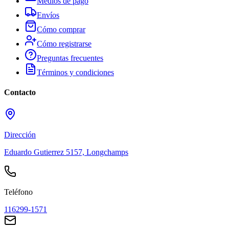
Medios de pago
Envíos
Cómo comprar
Cómo registrarse
Preguntas frecuentes
Términos y condiciones
Contacto
Dirección
Eduardo Gutierrez 5157, Longchamps
Teléfono
116299-1571