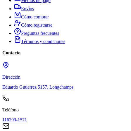
Medios de pago
Envíos
Cómo comprar
Cómo registrarse
Preguntas frecuentes
Términos y condiciones
Contacto
Dirección
Eduardo Gutierrez 5157, Longchamps
Teléfono
116299-1571