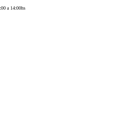
:00
a
14:00
hs