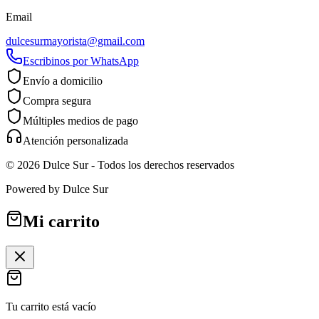
Email
dulcesurmayorista@gmail.com
Escribinos por WhatsApp
Envío a domicilio
Compra segura
Múltiples medios de pago
Atención personalizada
©
2026
Dulce Sur
- Todos los derechos reservados
Powered by
Dulce Sur
Mi carrito
Tu carrito está vacío