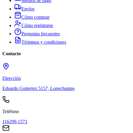
Medios de pago
Envíos
Cómo comprar
Cómo registrarse
Preguntas frecuentes
Términos y condiciones
Contacto
Dirección
Eduardo Gutierrez 5157, Longchamps
Teléfono
116299-1571