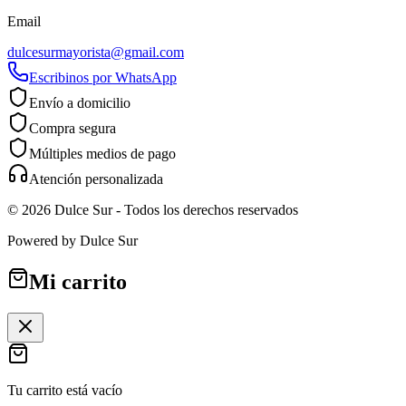
Email
dulcesurmayorista@gmail.com
Escribinos por WhatsApp
Envío a domicilio
Compra segura
Múltiples medios de pago
Atención personalizada
©
2026
Dulce Sur
- Todos los derechos reservados
Powered by
Dulce Sur
Mi carrito
Tu carrito está vacío