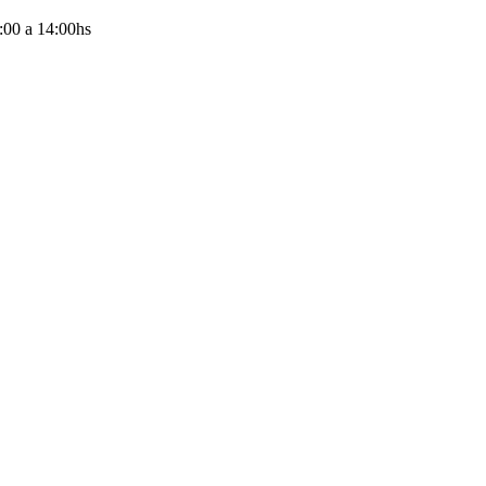
:00
a
14:00
hs