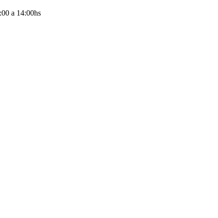
:00
a
14:00
hs