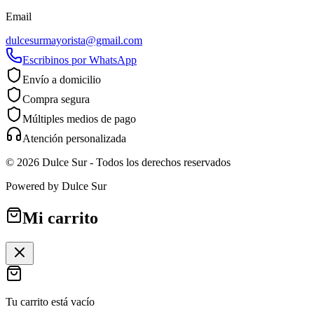
Email
dulcesurmayorista@gmail.com
Escribinos por WhatsApp
Envío a domicilio
Compra segura
Múltiples medios de pago
Atención personalizada
©
2026
Dulce Sur
- Todos los derechos reservados
Powered by
Dulce Sur
Mi carrito
Tu carrito está vacío