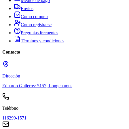
Medios de pago
Envíos
Cómo comprar
Cómo registrarse
Preguntas frecuentes
Términos y condiciones
Contacto
Dirección
Eduardo Gutierrez 5157, Longchamps
Teléfono
116299-1571