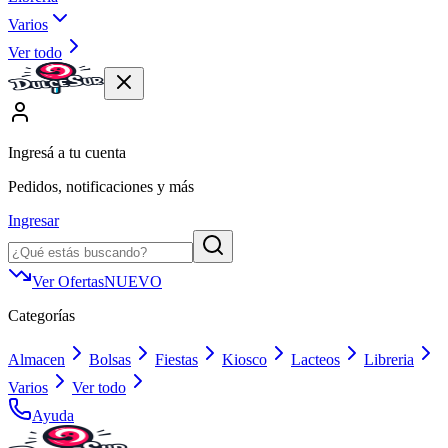
Varios
Ver todo
Ingresá a tu cuenta
Pedidos, notificaciones y más
Ingresar
Ver Ofertas
NUEVO
Categorías
Almacen
Bolsas
Fiestas
Kiosco
Lacteos
Libreria
Varios
Ver todo
Ayuda