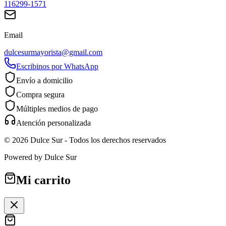
116299-1571
Email
dulcesurmayorista@gmail.com
Escribinos por WhatsApp
Envío a domicilio
Compra segura
Múltiples medios de pago
Atención personalizada
©
2026
Dulce Sur
- Todos los derechos reservados
Powered by
Dulce Sur
Mi carrito