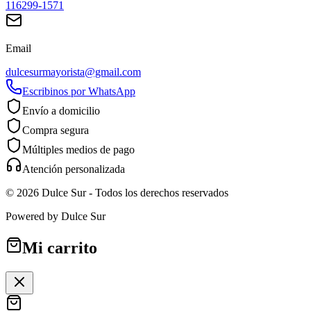
116299-1571
Email
dulcesurmayorista@gmail.com
Escribinos por WhatsApp
Envío a domicilio
Compra segura
Múltiples medios de pago
Atención personalizada
©
2026
Dulce Sur
- Todos los derechos reservados
Powered by
Dulce Sur
Mi carrito