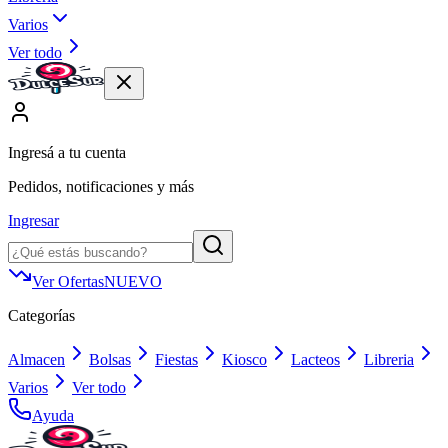
Varios
Ver todo
Ingresá a tu cuenta
Pedidos, notificaciones y más
Ingresar
Ver Ofertas
NUEVO
Categorías
Almacen
Bolsas
Fiestas
Kiosco
Lacteos
Libreria
Varios
Ver todo
Ayuda